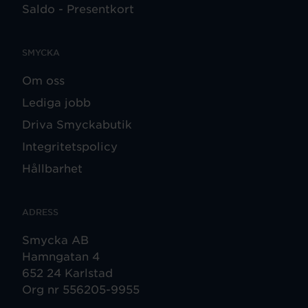
Saldo - Presentkort
SMYCKA
Om oss
Lediga jobb
Driva Smyckabutik
Integritetspolicy
Hållbarhet
ADRESS
Smycka AB
Hamngatan 4
652 24 Karlstad
Org nr 556205-9955