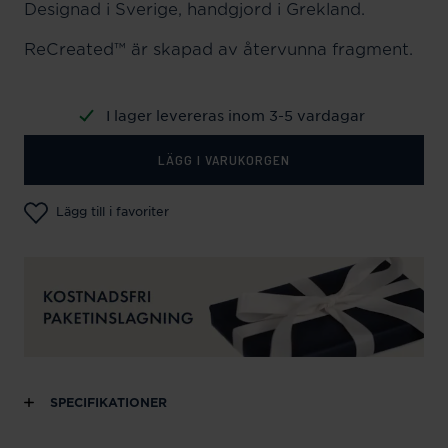
Designad i Sverige, handgjord i Grekland.
ReCreated™ är skapad av återvunna fragment.
I lager levereras inom 3-5 vardagar
LÄGG I VARUKORGEN
Lägg till i favoriter
SPECIFIKATIONER