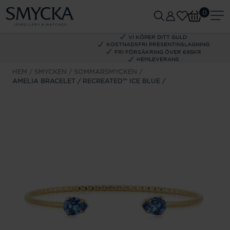
0
VI KÖPER DITT GULD
KOSTNADSFRI PRESENTINSLAGNING
FRI FÖRSÄKRING ÖVER 695KR
HEMLEVERANS
HEM
SMYCKEN
SOMMARSMYCKEN
AMELIA BRACELET / RECREATED™ ICE BLUE