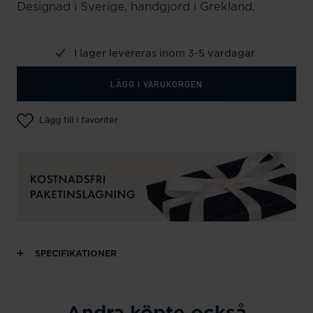
Designad i Sverige, handgjord i Grekland.
I lager levereras inom 3-5 vardagar
LÄGG I VARUKORGEN
Lägg till i favoriter
SPECIFIKATIONER
Andra köpte också