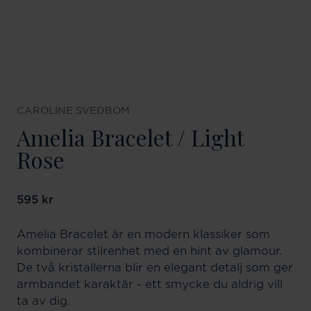
CAROLINE SVEDBOM
Amelia Bracelet / Light
Rose
Pris
595 kr
:
595 kr
Amelia Bracelet är en modern klassiker som
kombinerar stilrenhet med en hint av glamour.
De två kristallerna blir en elegant detalj som ger
armbandet karaktär - ett smycke du aldrig vill
ta av dig.