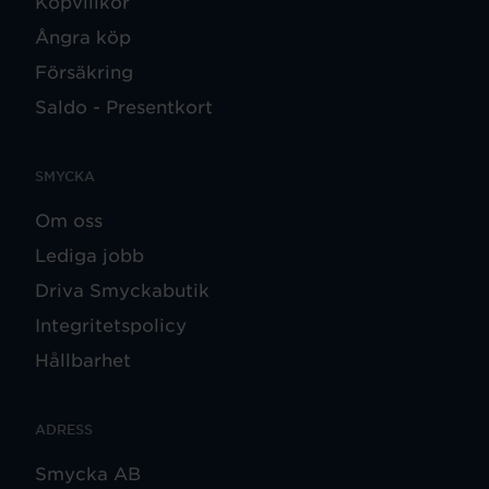
Köpvillkor
Ångra köp
Försäkring
Saldo - Presentkort
SMYCKA
Om oss
Lediga jobb
Driva Smyckabutik
Integritetspolicy
Hållbarhet
ADRESS
Smycka AB