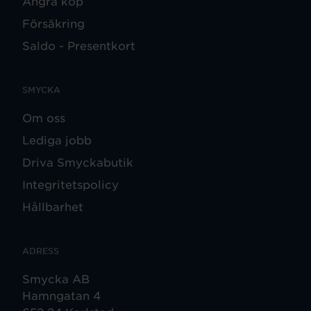
Ångra köp
Försäkring
Saldo - Presentkort
SMYCKA
Om oss
Lediga jobb
Driva Smyckabutik
Integritetspolicy
Hållbarhet
ADRESS
Smycka AB
Hamngatan 4