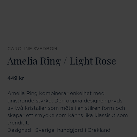
CAROLINE SVEDBOM
Amelia Ring / Light Rose
Pris
449 kr
:
449 kr
Amelia Ring kombinerar enkelhet med
gnistrande styrka. Den öppna designen pryds
av två kristaller som möts i en stilren form och
skapar ett smycke som känns lika klassiskt som
trendigt.
Designad i Sverige, handgjord i Grekland.