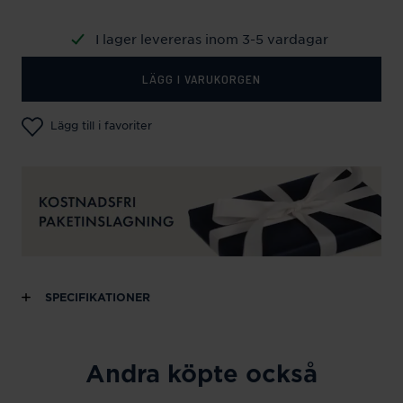
I lager levereras inom 3-5 vardagar
LÄGG I VARUKORGEN
Lägg till i favoriter
SPECIFIKATIONER
Andra köpte också