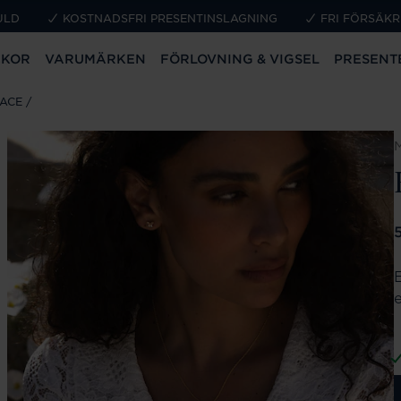
ULD
KOSTNADSFRI PRESENTINSLAGNING
FRI FÖRSÄKR
CKOR
VARUMÄRKEN
FÖRLOVNING & VIGSEL
PRESENT
ACE
P