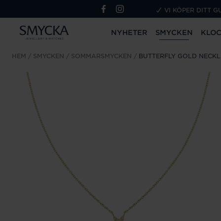
VI KÖPER DITT G
NYHETER
SMYCKEN
KLO
HEM
SMYCKEN
SOMMARSMYCKEN
BUTTERFLY GOLD NECKL