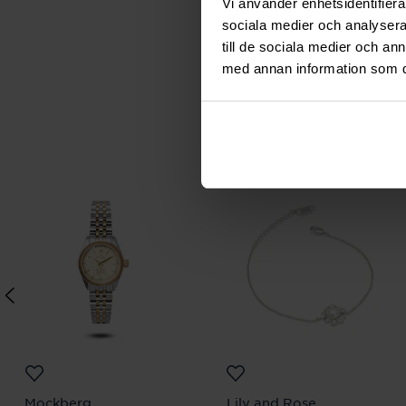
Vi använder enhetsidentifierar
sociala medier och analysera 
till de sociala medier och a
med annan information som du 
Mockberg
Lily and Rose