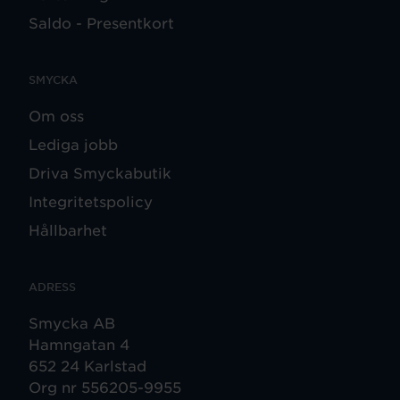
Saldo - Presentkort
SMYCKA
Om oss
Lediga jobb
Driva Smyckabutik
Integritetspolicy
Hållbarhet
ADRESS
Smycka AB
Hamngatan 4
652 24 Karlstad
Org nr 556205-9955