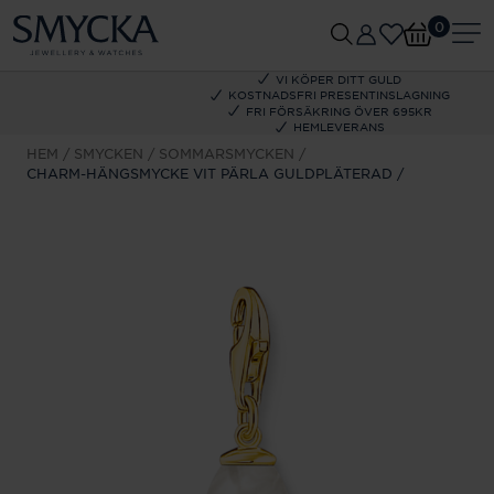
0
VI KÖPER DITT GULD
KOSTNADSFRI PRESENTINSLAGNING
FRI FÖRSÄKRING ÖVER 695KR
HEMLEVERANS
HEM
SMYCKEN
SOMMARSMYCKEN
CHARM-HÄNGSMYCKE VIT PÄRLA GULDPLÄTERAD