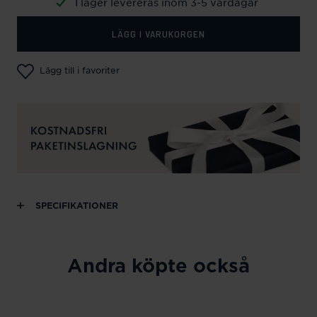
I lager levereras inom 3-5 vardagar
LÄGG I VARUKORGEN
Lägg till i favoriter
SPECIFIKATIONER
Andra köpte också