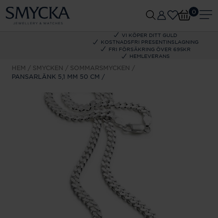
0
VI KÖPER DITT GULD
KOSTNADSFRI PRESENTINSLAGNING
FRI FÖRSÄKRING ÖVER 695KR
HEMLEVERANS
HEM
SMYCKEN
SOMMARSMYCKEN
PANSARLÄNK 5,1 MM 50 CM