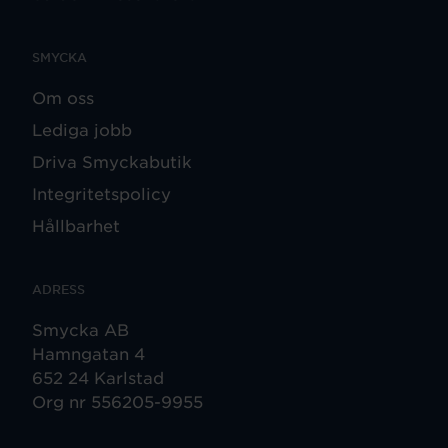
SMYCKA
Om oss
Lediga jobb
Driva Smyckabutik
Integritetspolicy
Hållbarhet
ADRESS
Smycka AB
Hamngatan 4
652 24 Karlstad
Org nr 556205-9955