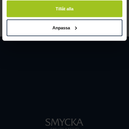
och människor.
Tillåt alla
LÄS MER
Anpassa