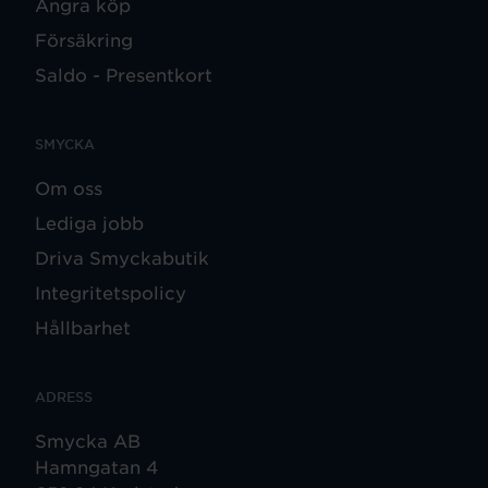
Ångra köp
Försäkring
Saldo - Presentkort
SMYCKA
Om oss
Lediga jobb
Driva Smyckabutik
Integritetspolicy
Hållbarhet
ADRESS
Smycka AB
Hamngatan 4