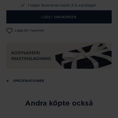
I lager levereras inom 3-5 vardagar
LÄGG I VARUKORGEN
Lägg till i favoriter
SPECIFIKATIONER
Andra köpte också