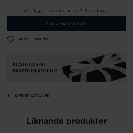
I lager levereras inom 3-5 vardagar
LÄGG I VARUKORGEN
Lägg till i favoriter
SPECIFIKATIONER
Liknande produkter