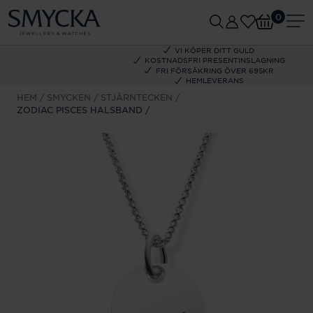
0
VI KÖPER DITT GULD
KOSTNADSFRI PRESENTINSLAGNING
FRI FÖRSÄKRING ÖVER 695KR
HEMLEVERANS
HEM
SMYCKEN
STJÄRNTECKEN
ZODIAC PISCES HALSBAND