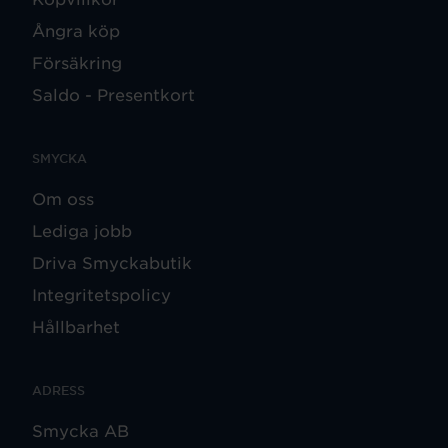
Ångra köp
Försäkring
Saldo - Presentkort
SMYCKA
Om oss
Lediga jobb
Driva Smyckabutik
Integritetspolicy
Hållbarhet
ADRESS
Smycka AB