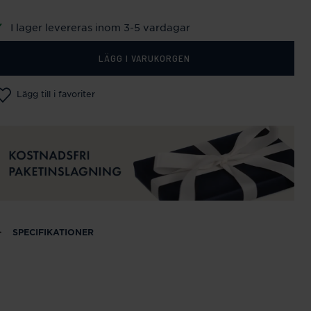
I lager levereras inom 3-5 vardagar
LÄGG I VARUKORGEN
Lägg till i favoriter
SPECIFIKATIONER