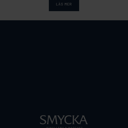
LÄS MER