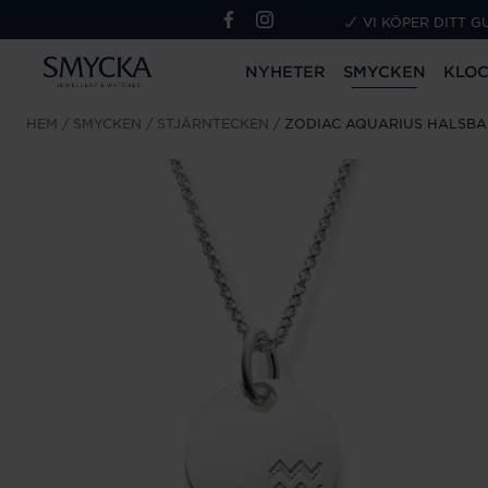
VI KÖPER DITT G
NYHETER
SMYCKEN
KLO
HEM
SMYCKEN
STJÄRNTECKEN
ZODIAC AQUARIUS HALSB