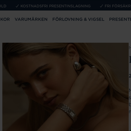
ULD
KOSTNADSFRI PRESENTINSLAGNING
FRI FÖRSÄKR
CKOR
VARUMÄRKEN
FÖRLOVNING & VIGSEL
PRESENT
P