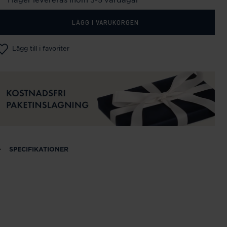
LÄGG I VARUKORGEN
Lägg till i favoriter
SPECIFIKATIONER