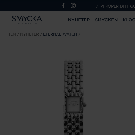
VI KÖPER DITT G
NYHETER
SMYCKEN
KLO
HEM
NYHETER
ETERNAL WATCH