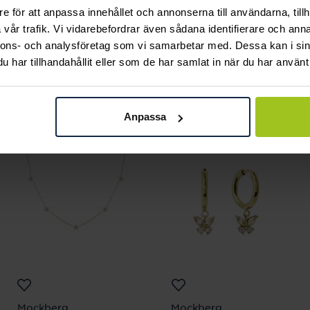
e för att anpassa innehållet och annonserna till användarna, tillh
vår trafik. Vi vidarebefordrar även sådana identifierare och anna
nnons- och analysföretag som vi samarbetar med. Dessa kan i sin
har tillhandahållit eller som de har samlat in när du har använt 
Andra köpte också
Anpassa
Mockberg
Mockberg