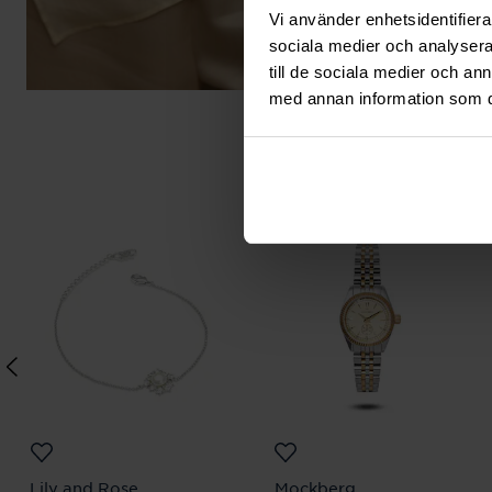
Vi använder enhetsidentifierar
sociala medier och analysera 
till de sociala medier och a
med annan information som du 
Lily and Rose
Mockberg