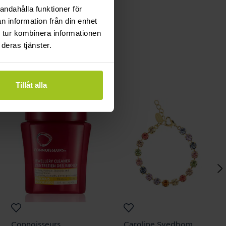
andahålla funktioner för
n information från din enhet
 tur kombinera informationen
deras tjänster.
Tillåt alla
Connoisseurs
Caroline Svedbom