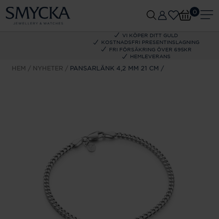
0
VI KÖPER DITT GULD
KOSTNADSFRI PRESENTINSLAGNING
FRI FÖRSÄKRING ÖVER 695KR
HEMLEVERANS
HEM
NYHETER
PANSARLÄNK 4,2 MM 21 CM