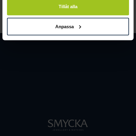
Tillåt alla
LÄS MER
Anpassa