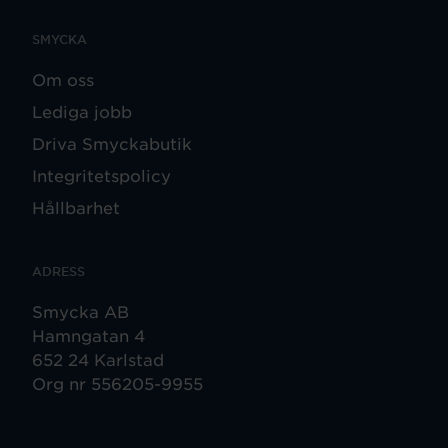
SMYCKA
Om oss
Lediga jobb
Driva Smyckabutik
Integritetspolicy
Hållbarhet
ADRESS
Smycka AB
Hamngatan 4
652 24 Karlstad
Org nr 556205-9955