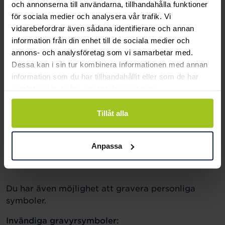
och annonserna till användarna, tillhandahålla funktioner
för sociala medier och analysera vår trafik. Vi
Rak:
vidarebefordrar även sådana identifierare och annan
information från din enhet till de sociala medier och
annons- och analysföretag som vi samarbetar med.
Dessa kan i sin tur kombinera informationen med annan
information som du har tillhandahållit eller som de har
samlat in när du har använt deras tjänster.
Skrivstil:
Tillåt alla
Anpassa
Du har även möjlighet att gravera personliga
symboler.
Invändiga gravyrsymboler: