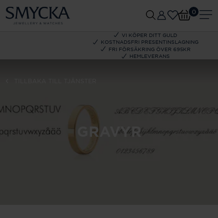
0
VI KÖPER DITT GULD
KOSTNADSFRI PRESENTINSLAGNING
FRI FÖRSÄKRING ÖVER 695KR
HEMLEVERANS
TILLBAKA TILL TJÄNSTER
GRAVYR