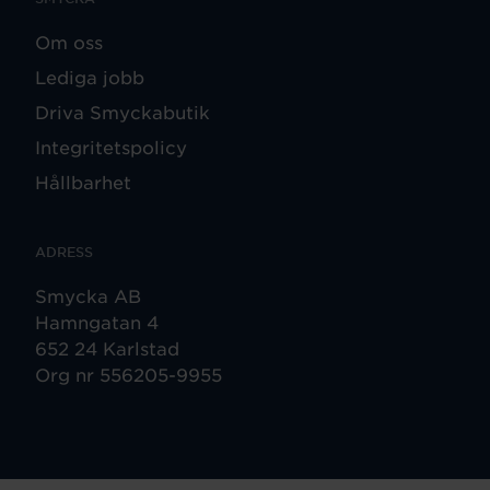
Om oss
Lediga jobb
Driva Smyckabutik
Integritetspolicy
Hållbarhet
ADRESS
Smycka AB
Hamngatan 4
652 24 Karlstad
Org nr 556205-9955