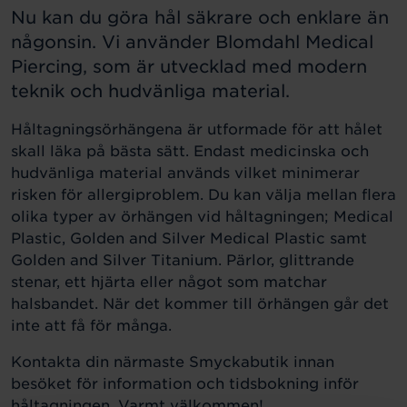
Nu kan du göra hål säkrare och enklare än
någonsin. Vi använder Blomdahl Medical
Piercing, som är utvecklad med modern
teknik och hudvänliga material.
Håltagningsörhängena är utformade för att hålet
skall läka på bästa sätt. Endast medicinska och
hudvänliga material används vilket minimerar
risken för allergiproblem. Du kan välja mellan flera
olika typer av örhängen vid håltagningen; Medical
Plastic, Golden and Silver Medical Plastic samt
Golden and Silver Titanium. Pärlor, glittrande
stenar, ett hjärta eller något som matchar
halsbandet. När det kommer till örhängen går det
inte att få för många.
Kontakta din närmaste Smyckabutik innan
besöket för information och tidsbokning inför
håltagningen. Varmt välkommen!