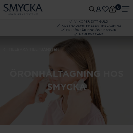
0
VI KÖPER DITT GULD
KOSTNADSFRI PRESENTINSLAGNING
FRI FÖRSÄKRING ÖVER 695KR
HEMLEVERANS
TILLBAKA TILL TJÄNSTER
ÖRONHÅLTAGNING HOS
SMYCKA