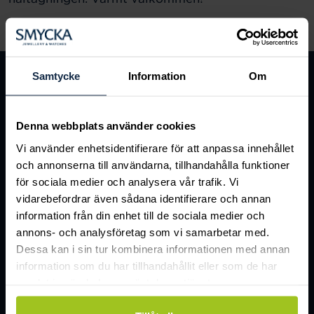
Mer information om säker håltagning hittar du på
www.blomdahl.se
Samtycke
Information
Om
Denna webbplats använder cookies
Vi använder enhetsidentifierare för att anpassa innehållet
och annonserna till användarna, tillhandahålla funktioner
för sociala medier och analysera vår trafik. Vi
vidarebefordrar även sådana identifierare och annan
information från din enhet till de sociala medier och
annons- och analysföretag som vi samarbetar med.
Dessa kan i sin tur kombinera informationen med annan
information som du har tillhandahållit eller som de har
samlat in när du har använt deras tjänster.