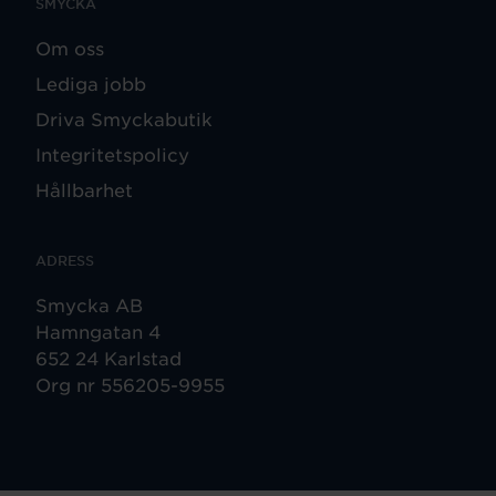
SMYCKA
Om oss
Lediga jobb
Driva Smyckabutik
Integritetspolicy
Hållbarhet
ADRESS
Smycka AB
Hamngatan 4
652 24 Karlstad
Org nr 556205-9955