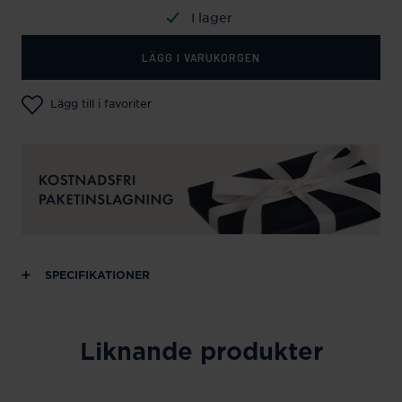
I lager
LÄGG I VARUKORGEN
Lägg till i favoriter
SPECIFIKATIONER
Liknande produkter