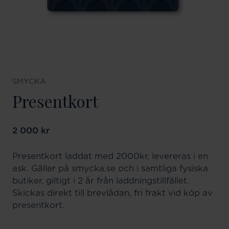
SMYCKA
Presentkort
Pris
2 000 kr
:
2 000 kr
Presentkort laddat med 2000kr, levereras i en
ask. Gäller på smycka.se och i samtliga fysiska
butiker, giltigt i 2 år från laddningstillfället.
Skickas direkt till brevlådan, fri frakt vid köp av
presentkort.