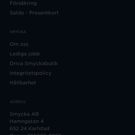
Försäkring
Saldo - Presentkort
SMYCKA
Om oss
Lediga jobb
Driva Smyckabutik
Integritetspolicy
Hållbarhet
ADRESS
Smycka AB
Hamngatan 4
652 24 Karlstad