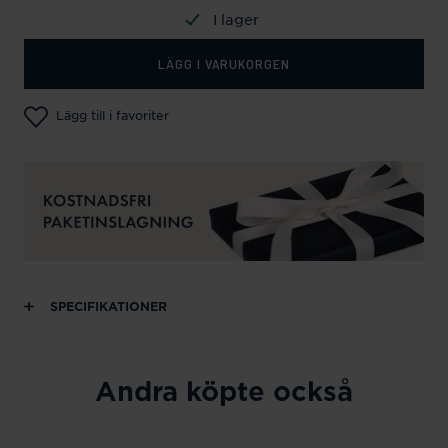
I lager
LÄGG I VARUKORGEN
Lägg till i favoriter
SPECIFIKATIONER
Andra köpte också