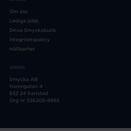
Om oss
Lediga jobb
Driva Smyckabutik
Integritetspolicy
Hållbarhet
ADRESS
Smycka AB
Hamngatan 4
652 24 Karlstad
Org nr 556205-9955