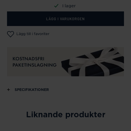
I lager
LÄGG I VARUKORGEN
Lägg till i favoriter
SPECIFIKATIONER
Liknande produkter