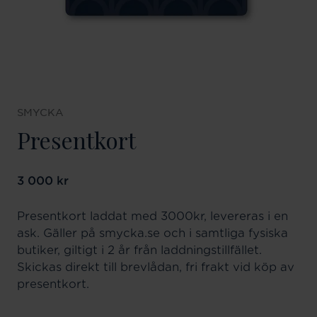
SMYCKA
Presentkort
Pris
3 000 kr
:
3 000 kr
Presentkort laddat med 3000kr, levereras i en
ask. Gäller på smycka.se och i samtliga fysiska
butiker, giltigt i 2 år från laddningstillfället.
Skickas direkt till brevlådan, fri frakt vid köp av
presentkort.