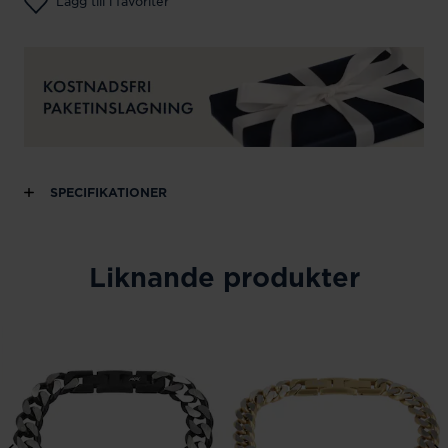
Lägg till i favoriter
SPECIFIKATIONER
Liknande produkter