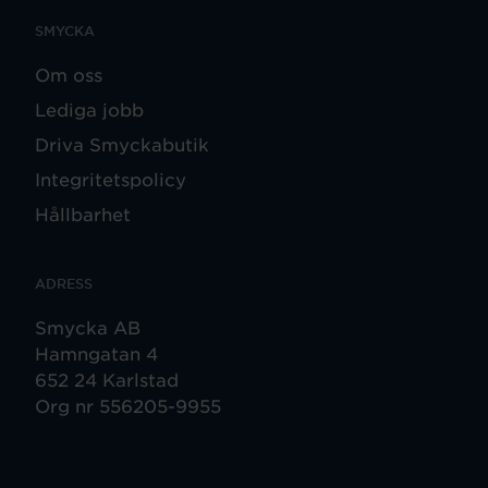
SMYCKA
Om oss
Lediga jobb
Driva Smyckabutik
Integritetspolicy
Hållbarhet
ADRESS
Smycka AB
Hamngatan 4
652 24 Karlstad
Org nr 556205-9955