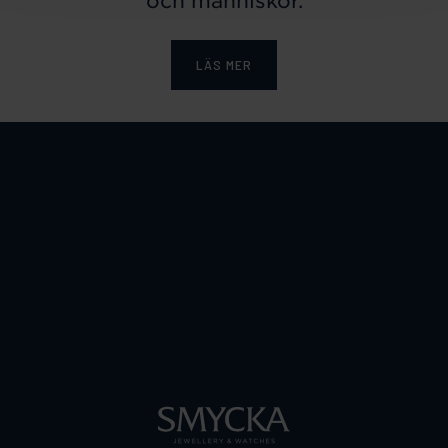
och människor.
LÄS MER