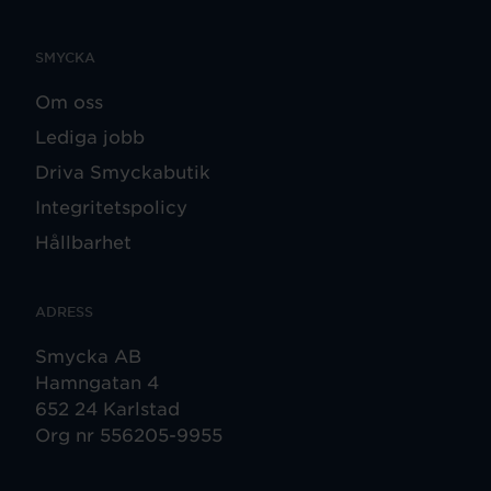
SMYCKA
Om oss
Lediga jobb
Driva Smyckabutik
Integritetspolicy
Hållbarhet
ADRESS
Smycka AB
Hamngatan 4
652 24 Karlstad
Org nr 556205-9955