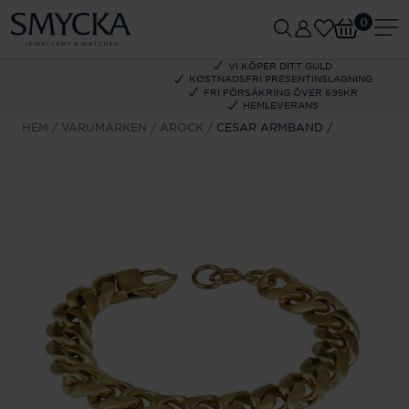
0
VI KÖPER DITT GULD
KOSTNADSFRI PRESENTINSLAGNING
FRI FÖRSÄKRING ÖVER 695KR
HEMLEVERANS
HEM
VARUMÄRKEN
AROCK
CESAR ARMBAND