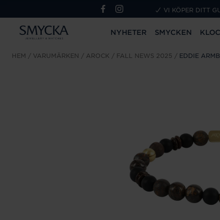
VI KÖPER DITT G
NYHETER
SMYCKEN
KLO
HEM
VARUMÄRKEN
AROCK
FALL NEWS 2025
EDDIE ARM