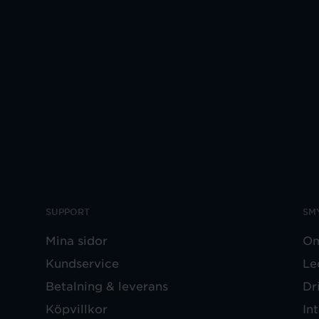
SUPPORT
SM
Mina sidor
Om
Kundservice
Le
Betalning & leverans
Dr
Köpvillkor
In