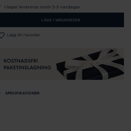
I lager levereras inom 3-5 vardagar
LÄGG I VARUKORGEN
Lägg till i favoriter
SPECIFIKATIONER