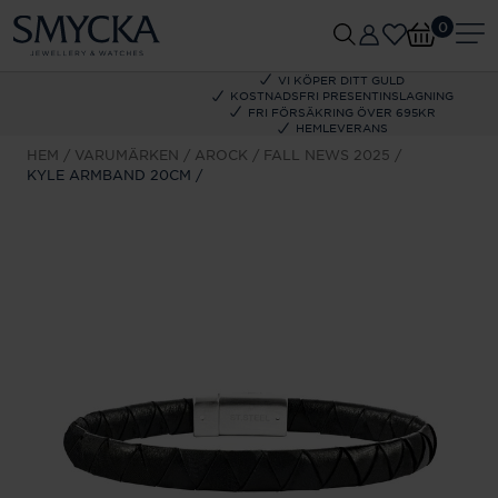
0
VI KÖPER DITT GULD
KOSTNADSFRI PRESENTINSLAGNING
FRI FÖRSÄKRING ÖVER 695KR
HEMLEVERANS
HEM
VARUMÄRKEN
AROCK
FALL NEWS 2025
KYLE ARMBAND 20CM