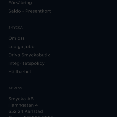
Försäkring
Saldo - Presentkort
SMYCKA
Om oss
Lediga jobb
Driva Smyckabutik
Integritetspolicy
Hållbarhet
ADRESS
Smycka AB
Hamngatan 4
652 24 Karlstad