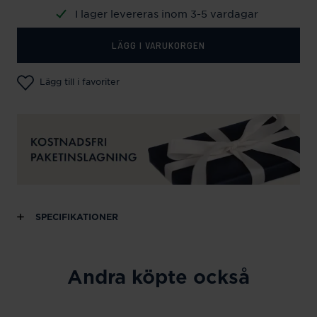
I lager levereras inom 3-5 vardagar
LÄGG I VARUKORGEN
Lägg till i favoriter
SPECIFIKATIONER
Andra köpte också