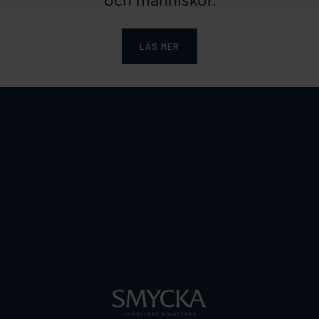
och människor.
LÄS MER