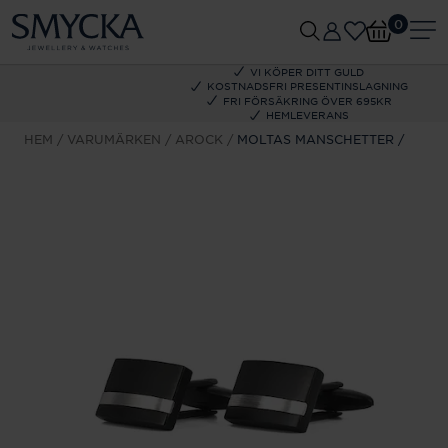
0
VI KÖPER DITT GULD
KOSTNADSFRI PRESENTINSLAGNING
FRI FÖRSÄKRING ÖVER 695KR
HEMLEVERANS
HEM
VARUMÄRKEN
AROCK
MOLTAS MANSCHETTER