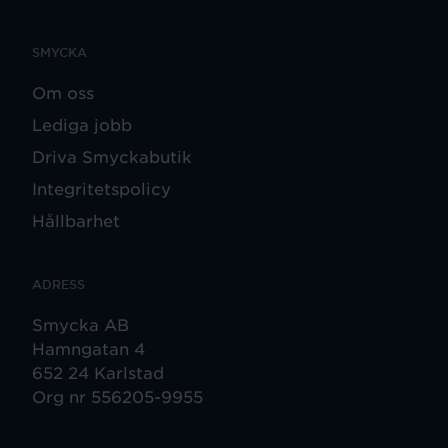
SMYCKA
Om oss
Lediga jobb
Driva Smyckabutik
Integritetspolicy
Hållbarhet
ADRESS
Smycka AB
Hamngatan 4
652 24 Karlstad
Org nr 556205-9955