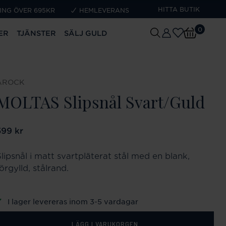
HITTA BUTIK
ING ÖVER 695KR
HEMLEVERANS
0
ER
TJÄNSTER
SÄLJ GULD
AROCK
MOLTAS Slipsnål Svart/Guld
ris
599 kr
:
599 kr
lipsnål i matt svartpläterat stål med en blank,
örgylld, stålrand.
I lager levereras inom 3-5 vardagar
LÄGG I VARUKORGEN