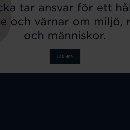
ka tar ansvar för ett hål
e och värnar om miljö, 
och människor.
LÄS MER