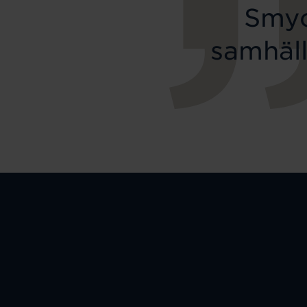
Smyc
samhäll