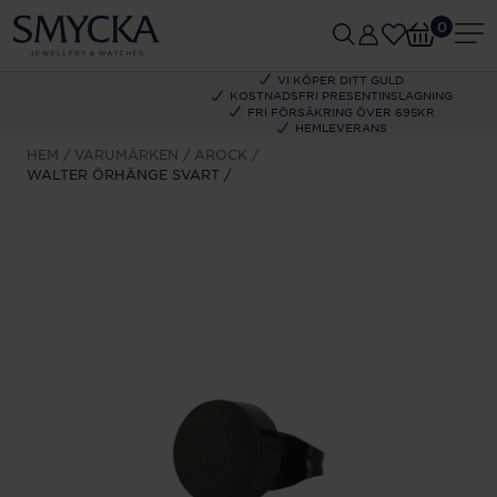
0
VI KÖPER DITT GULD
KOSTNADSFRI PRESENTINSLAGNING
FRI FÖRSÄKRING ÖVER 695KR
HEMLEVERANS
HEM
VARUMÄRKEN
AROCK
WALTER ÖRHÄNGE SVART