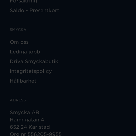
Försäkring
Saldo - Presentkort
SMYCKA
Om oss
Lediga jobb
Driva Smyckabutik
Integritetspolicy
Hållbarhet
ADRESS
Smycka AB
Hamngatan 4
652 24 Karlstad
Org nr 556205-9955