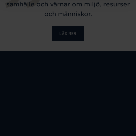
samhälle och värnar om miljö, resurser
och människor.
LÄS MER