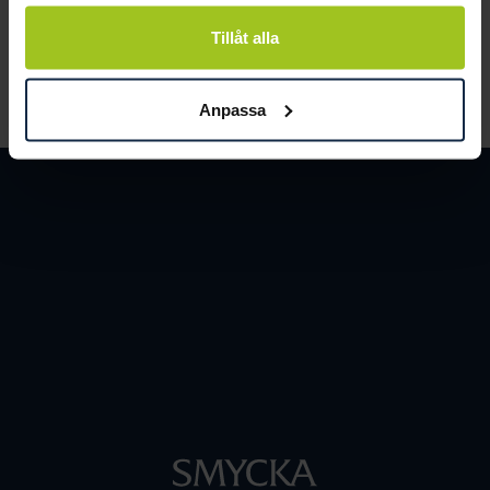
och människor.
Tillåt alla
LÄS MER
Anpassa