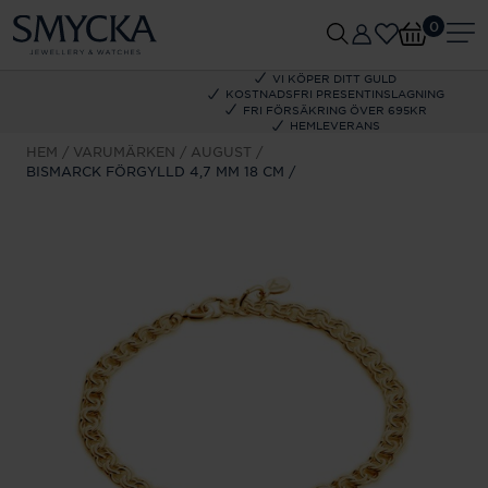
0
VI KÖPER DITT GULD
KOSTNADSFRI PRESENTINSLAGNING
FRI FÖRSÄKRING ÖVER 695KR
HEMLEVERANS
HEM
VARUMÄRKEN
AUGUST
BISMARCK FÖRGYLLD 4,7 MM 18 CM