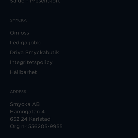
Saldo - Presentkort
SMYCKA
Om oss
Lediga jobb
Driva Smyckabutik
Integritetspolicy
Hållbarhet
ADRESS
Smycka AB
Hamngatan 4
652 24 Karlstad
Org nr 556205-9955