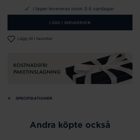
I lager levereras inom 3-5 vardagar
LÄGG I VARUKORGEN
Lägg till i favoriter
SPECIFIKATIONER
Andra köpte också