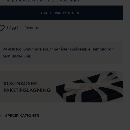
LÄGG I VARUKORGEN
Lägg till i favoriter
VARNING: Kvävningsfara. Innehåller smådelar, ej lämplig för
barn under 3 år.
SPECIFIKATIONER