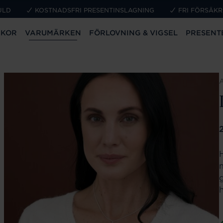
ULD
KOSTNADSFRI PRESENTINSLAGNING
FRI FÖRSÄKR
CKOR
VARUMÄRKEN
FÖRLOVNING & VIGSEL
PRESENT
P