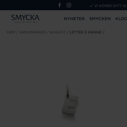
VI KÖPER DITT G
NYHETER
SMYCKEN
KLO
HEM
VARUMÄRKEN
AUGUST
LETTER E HÄNGE