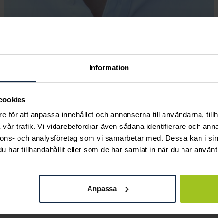
Information
Andra köpte också
cookies
e för att anpassa innehållet och annonserna till användarna, tillh
vår trafik. Vi vidarebefordrar även sådana identifierare och anna
nnons- och analysföretag som vi samarbetar med. Dessa kan i sin
har tillhandahållit eller som de har samlat in när du har använt 
Anpassa