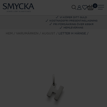
0
VI KÖPER DITT GULD
KOSTNADSFRI PRESENTINSLAGNING
FRI FÖRSÄKRING ÖVER 695KR
HEMLEVERANS
HEM
VARUMÄRKEN
AUGUST
LETTER H HÄNGE