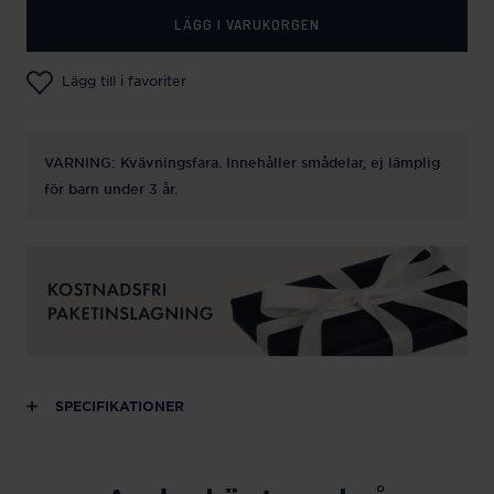
LÄGG I VARUKORGEN
Lägg till i favoriter
VARNING: Kvävningsfara. Innehåller smådelar, ej lämplig
för barn under 3 år.
SPECIFIKATIONER