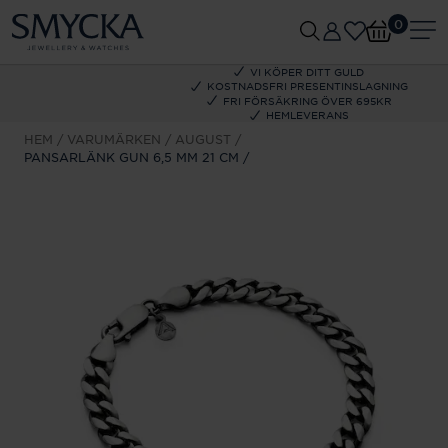
0
VI KÖPER DITT GULD
KOSTNADSFRI PRESENTINSLAGNING
FRI FÖRSÄKRING ÖVER 695KR
HEMLEVERANS
HEM
VARUMÄRKEN
AUGUST
PANSARLÄNK GUN 6,5 MM 21 CM