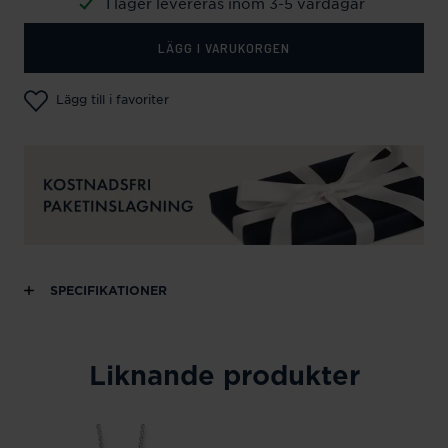
I lager levereras inom 3-5 vardagar
LÄGG I VARUKORGEN
Lägg till i favoriter
SPECIFIKATIONER
Liknande produkter