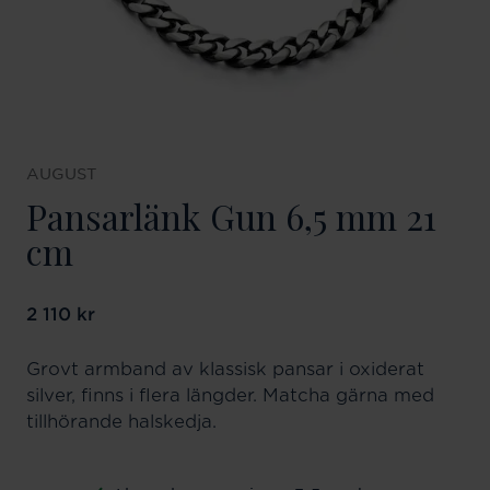
AUGUST
Pansarlänk Gun 6,5 mm 21
cm
Pris
2 110 kr
:
2 110 kr
Grovt armband av klassisk pansar i oxiderat
silver, finns i flera längder. Matcha gärna med
tillhörande halskedja.