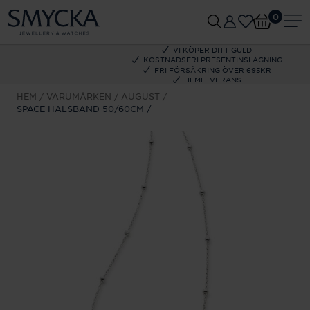
0
VI KÖPER DITT GULD
KOSTNADSFRI PRESENTINSLAGNING
FRI FÖRSÄKRING ÖVER 695KR
HEMLEVERANS
HEM
VARUMÄRKEN
AUGUST
SPACE HALSBAND 50/60CM