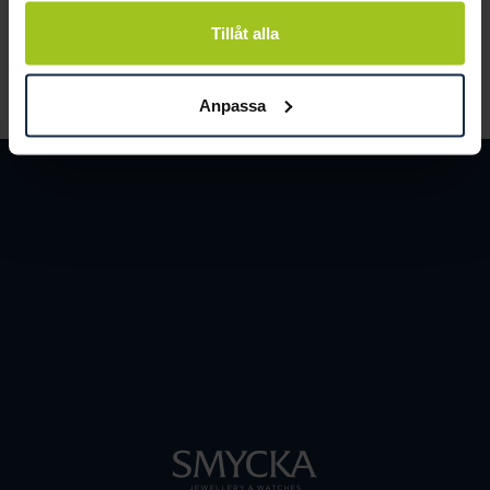
och människor.
Tillåt alla
LÄS MER
Anpassa