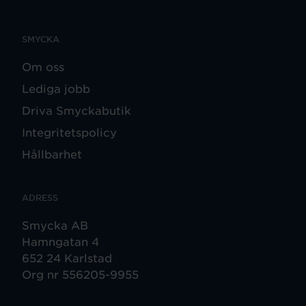
SMYCKA
Om oss
Lediga jobb
Driva Smyckabutik
Integritetspolicy
Hållbarhet
ADRESS
Smycka AB
Hamngatan 4
652 24 Karlstad
Org nr 556205-9955