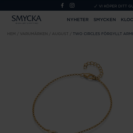
VI KÖPER DITT G
NYHETER
SMYCKEN
KLO
HEM
VARUMÄRKEN
AUGUST
TWO CIRCLES FÖRGYLLT AR