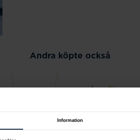
Andra köpte också
Information