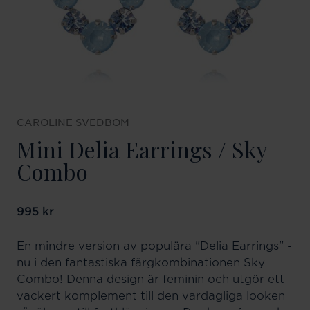
CAROLINE SVEDBOM
Mini Delia Earrings / Sky
Combo
Pris
995 kr
:
995 kr
En mindre version av populära "Delia Earrings" -
nu i den fantastiska färgkombinationen Sky
Combo! Denna design är feminin och utgör ett
vackert komplement till den vardagliga looken