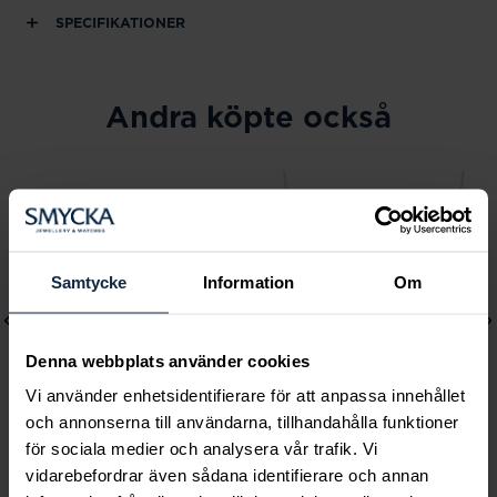
SPECIFIKATIONER
Andra köpte också
Samtycke
Information
Om
Denna webbplats använder cookies
Vi använder enhetsidentifierare för att anpassa innehållet
och annonserna till användarna, tillhandahålla funktioner
för sociala medier och analysera vår trafik. Vi
Lily and Rose
Mockberg
vidarebefordrar även sådana identifierare och annan
Emily pearl bracelet -
Ellie Gold Necklace