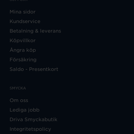
Mina sidor
Kundservice
Betalning & leverans
Köpvillkor
Ångra köp
Försäkring
Saldo - Presentkort
SMYCKA
Om oss
Lediga jobb
Driva Smyckabutik
Integritetspolicy