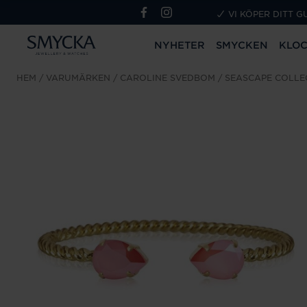
VI KÖPER DITT G
NYHETER
SMYCKEN
KLO
HEM
VARUMÄRKEN
CAROLINE SVEDBOM
SEASCAPE COLLE