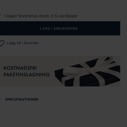
I lager levereras inom 3-5 vardagar
LÄGG I VARUKORGEN
Lägg till i favoriter
SPECIFIKATIONER