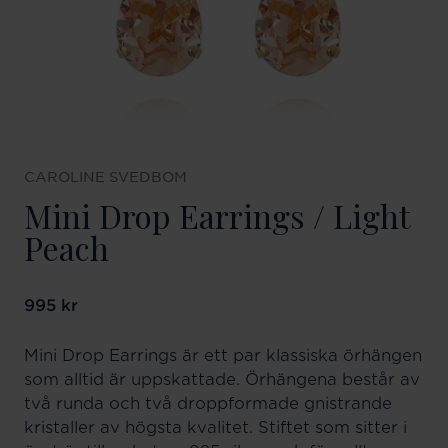
CAROLINE SVEDBOM
Mini Drop Earrings / Light
Peach
Pris
995 kr
:
995 kr
Mini Drop Earrings är ett par klassiska örhängen
som alltid är uppskattade. Örhängena består av
två runda och två droppformade gnistrande
kristaller av högsta kvalitet. Stiftet som sitter i