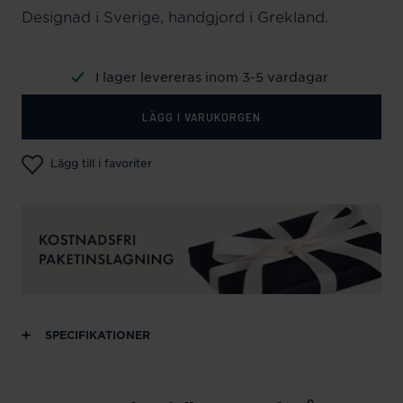
Designad i Sverige, handgjord i Grekland.
I lager levereras inom 3-5 vardagar
LÄGG I VARUKORGEN
Lägg till i favoriter
SPECIFIKATIONER