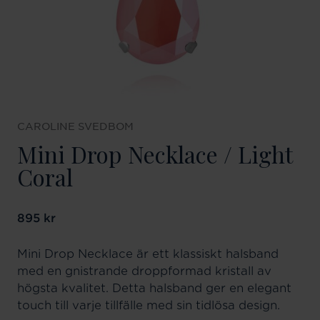
CAROLINE SVEDBOM
Mini Drop Necklace / Light
Coral
Pris
895 kr
:
895 kr
Mini Drop Necklace är ett klassiskt halsband
med en gnistrande droppformad kristall av
högsta kvalitet. Detta halsband ger en elegant
touch till varje tillfälle med sin tidlösa design.