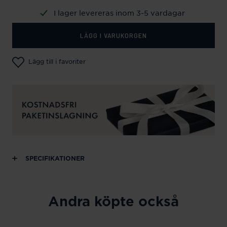
I lager levereras inom 3-5 vardagar
LÄGG I VARUKORGEN
Lägg till i favoriter
SPECIFIKATIONER
Andra köpte också