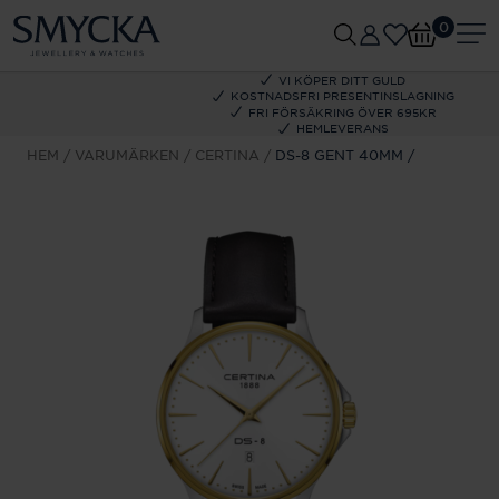
0
VI KÖPER DITT GULD
KOSTNADSFRI PRESENTINSLAGNING
FRI FÖRSÄKRING ÖVER 695KR
HEMLEVERANS
HEM
VARUMÄRKEN
CERTINA
DS-8 GENT 40MM