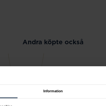
Andra köpte också
Information