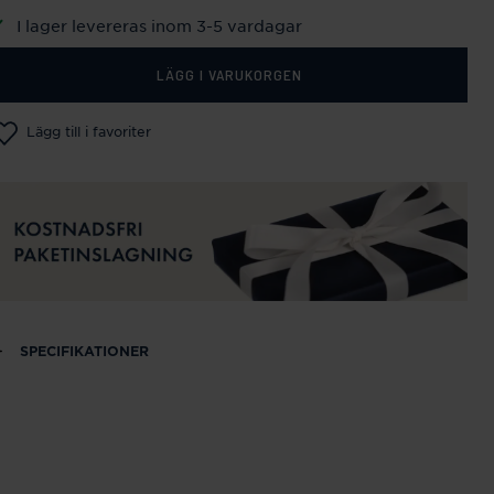
I lager levereras inom 3-5 vardagar
LÄGG I VARUKORGEN
Lägg till i favoriter
SPECIFIKATIONER