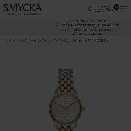
0
VI KÖPER DITT GULD
KOSTNADSFRI PRESENTINSLAGNING
FRI FÖRSÄKRING ÖVER 695KR
HEMLEVERANS
HEM
VARUMÄRKEN
CERTINA
DS-8 LADY 27MM