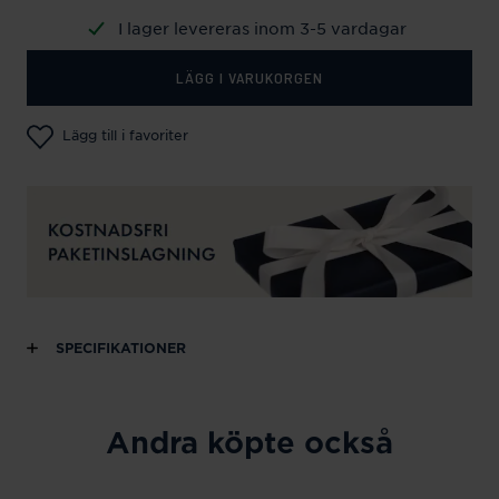
I lager levereras inom 3-5 vardagar
LÄGG I VARUKORGEN
Lägg till i favoriter
SPECIFIKATIONER
Andra köpte också