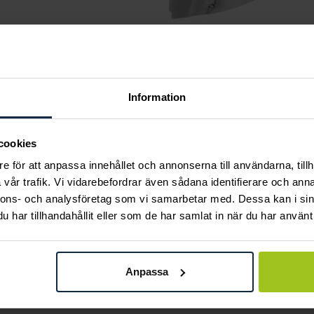
Information
Andra köpte också
cookies
e för att anpassa innehållet och annonserna till användarna, tillh
vår trafik. Vi vidarebefordrar även sådana identifierare och anna
nnons- och analysföretag som vi samarbetar med. Dessa kan i sin
har tillhandahållit eller som de har samlat in när du har använt 
Anpassa