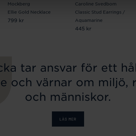
Mockberg
Caroline Svedbom
Ellie Gold Necklace
Classic Stud Earrings /
Pris
799 kr
:
799 kr
Aquamarine
Pris
445 kr
:
445 kr
ka tar ansvar för ett hål
e och värnar om miljö, 
och människor.
LÄS MER