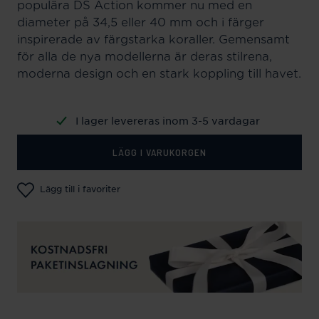
populära DS Action kommer nu med en
diameter på 34,5 eller 40 mm och i färger
inspirerade av färgstarka koraller. Gemensamt
för alla de nya modellerna är deras stilrena,
moderna design och en stark koppling till havet.
I lager levereras inom 3-5 vardagar
LÄGG I VARUKORGEN
Lägg till i favoriter