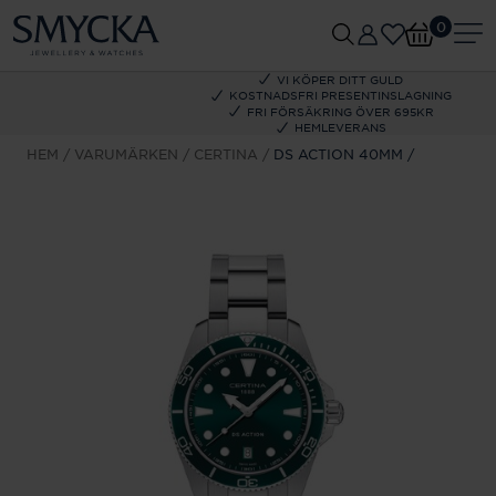
0
VI KÖPER DITT GULD
KOSTNADSFRI PRESENTINSLAGNING
FRI FÖRSÄKRING ÖVER 695KR
HEMLEVERANS
HEM
VARUMÄRKEN
CERTINA
DS ACTION 40MM