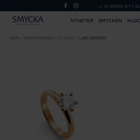
VI KÖPER DITT G
NYHETER
SMYCKEN
KLO
HEM
VARUMÄRKEN
CLASSIC
LAB-GROWN