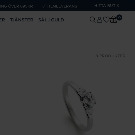
HITTA BUTIK
ING ÖVER 695KR
HEMLEVERANS
0
ER
TJÄNSTER
SÄLJ GULD
8 PRODUKTER