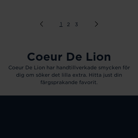
1
2
3
Coeur De Lion
Coeur De Lion har handtillverkade smycken f
ör
dig om söker det lilla extra. Hitta just din
färgsprakande favorit.