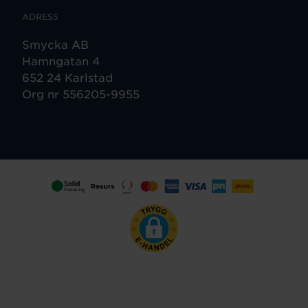
ADRESS
Smycka AB
Hamngatan 4
652 24 Karlstad
Org nr 556205-9955