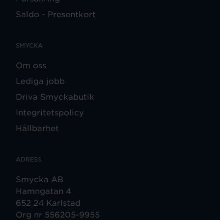
Saldo - Presentkort
SMYCKA
Om oss
Lediga jobb
Driva Smyckabutik
Integritetspolicy
Hållbarhet
ADRESS
Smycka AB
Hamngatan 4
652 24 Karlstad
Org nr 556205-9955