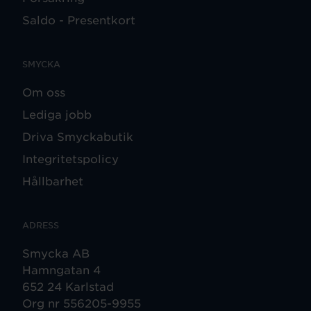
Saldo - Presentkort
SMYCKA
Om oss
Lediga jobb
Driva Smyckabutik
Integritetspolicy
Hållbarhet
ADRESS
Smycka AB
Hamngatan 4
652 24 Karlstad
Org nr 556205-9955