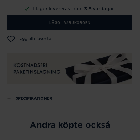
I lager levereras inom 3-5 vardagar
LÄGG I VARUKORGEN
Lägg till i favoriter
SPECIFIKATIONER
Andra köpte också