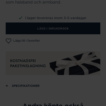
som halsband och armband.
I lager levereras inom 3-5 vardagar
LÄGG I VARUKORGEN
Lägg till i favoriter
SPECIFIKATIONER
Andra köpte också