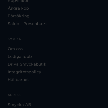
Köpvillkor
Ångra köp
Försäkring
Saldo - Presentkort
SMYCKA
Om oss
Lediga jobb
Driva Smyckabutik
Integritetspolicy
Hållbarhet
ADRESS
Smycka AB