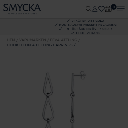
0
VI KÖPER DITT GULD
KOSTNADSFRI PRESENTINSLAGNING
FRI FÖRSÄKRING ÖVER 695KR
HEMLEVERANS
HEM
VARUMÄRKEN
EFVA ATTLING
HOOKED ON A FEELING EARRINGS