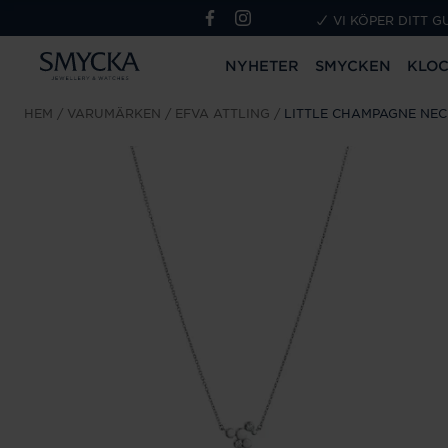
VI KÖPER DITT G
NYHETER
SMYCKEN
KLO
HEM
VARUMÄRKEN
EFVA ATTLING
LITTLE CHAMPAGNE NE