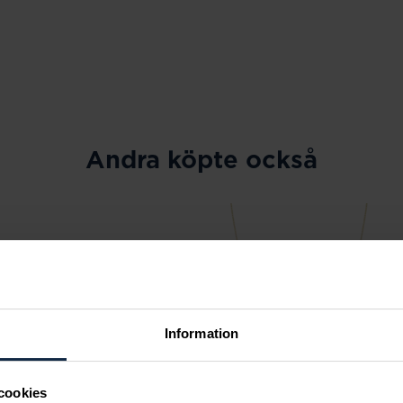
Andra köpte också
Information
cookies