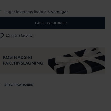
I lager levereras inom 3-5 vardagar
LÄGG I VARUKORGEN
Lägg till i favoriter
SPECIFIKATIONER