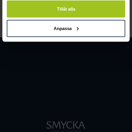
och människor.
Tillåt alla
LÄS MER
Anpassa