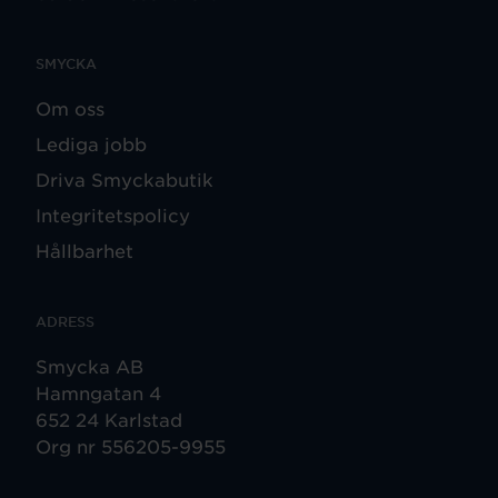
SMYCKA
Om oss
Lediga jobb
Driva Smyckabutik
Integritetspolicy
Hållbarhet
ADRESS
Smycka AB
Hamngatan 4
652 24 Karlstad
Org nr 556205-9955