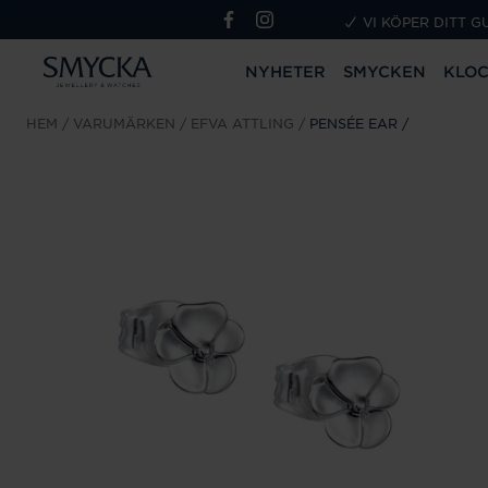
VI KÖPER DITT G
NYHETER
SMYCKEN
KLO
HEM
VARUMÄRKEN
EFVA ATTLING
PENSÉE EAR