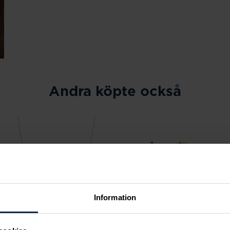
Andra köpte också
Information